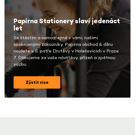
Papírna Stationery slaví jedenáct
let
Se štěstím a samozřejmě s vámi, našimi
spokojenými zákazníky. Papírna obchod & dílnu
najdete v 5. patře Drutěvy v Holešovicích v Praze
7. Děkujeme za vaše návštěvy, přízeň a zpětnou
vazbu.
Zjistit více