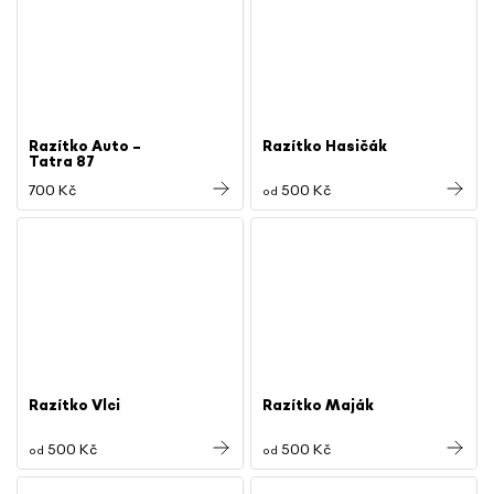
Razítko Auto –
Razítko Hasičák
Tatra 87
700 Kč
500 Kč
od
Razítko Vlci
Razítko Maják
500 Kč
500 Kč
od
od