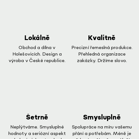
Lokálně
Kvalitně
Obchod a dílna v
Precizní řemeslná produkce.
Holešovicích. Design a
Přehledná organizace
výroba v České republice.
zakázky. Držíme slovo.
Šetrně
Smysluplně
Neplýtváme. Smysluplné
Spolupráce na míru vašemu
hodnoty a seriózní aspekt
přání a potřebám. Méně je