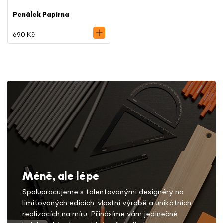
Penálek Papírna
690 Kč
Méně, ale lépe
Spolupracujeme s talentovanými designéry na
limitovaných edicích, vlastní výrobě a unikátních
realizacích na míru. Přinášíme vám jedinečné