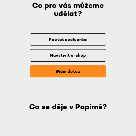
Co pro vás můžeme
udělat?
Poptat spolupráci
Navštívit e-shop
Mám dotaz
Co se děje v Papírně?