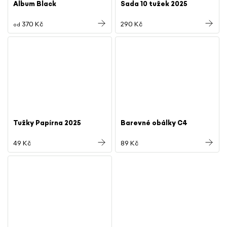
Album Black
Sada 10 tužek 2025
370 Kč
290 Kč
od
Tužky Papírna 2025
Barevné obálky C4
49 Kč
89 Kč