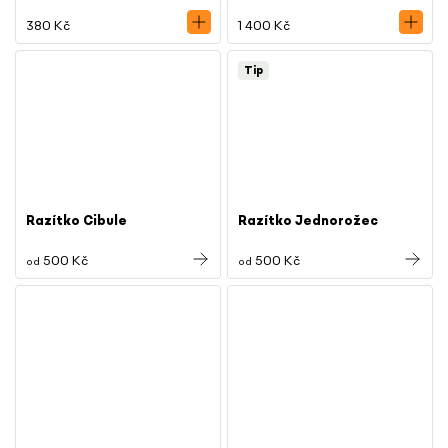
380 Kč
1 400 Kč
Tip
Razítko Cibule
Razítko Jednorožec
500 Kč
500 Kč
od
od