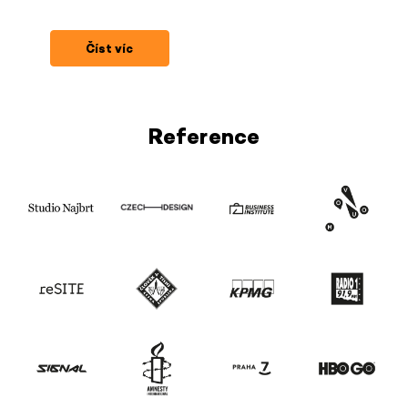
Číst víc
Reference