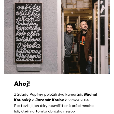
Ahoj!
Základy Papírny položili dva kamarádi,
Michal
Koubský
a
Jaromír Koubek
, v roce 2014.
Postavili ji jen díky neuvěřitelné práci mnoha
lidí, kteří na tomto obrázku nejsou.