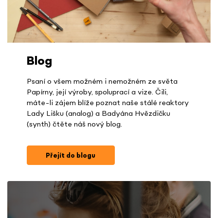
Blog
Psaní o všem možném i nemožném ze světa
Papírny, její výroby, spoluprací a vize. Čili,
máte-li zájem blíže poznat naše stálé reaktory
Lady Lišku (analog) a Badyána Hvězdičku
(synth) čtěte náš nový blog.
Přejít do blogu