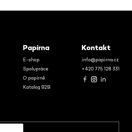
Papírna
Kontakt
E-shop
info@papirna.cz
Spolupráce
+420 775 128 331
O papírně
Katalog B2B