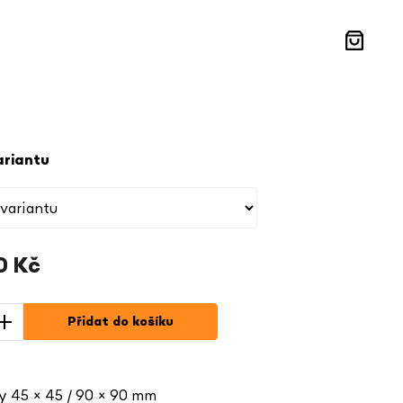
Nákupní
košík
ariantu
0 Kč
Přidat do košíku
y 45 × 45 / 90 × 90 mm