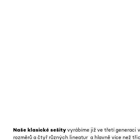
Naše klasické sešity
vyrábíme již ve třetí generaci 
rozměrů a čtyř různých lineatur
a hlavně více než tři