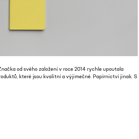
načka od svého založení v roce 2014 rychle upoutala
uktů, které jsou kvalitní a výjimečné. Papírnictví jinak. S