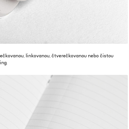
 tečkovanou, linkovanou, čtverečkovanou nebo čistou
ing.