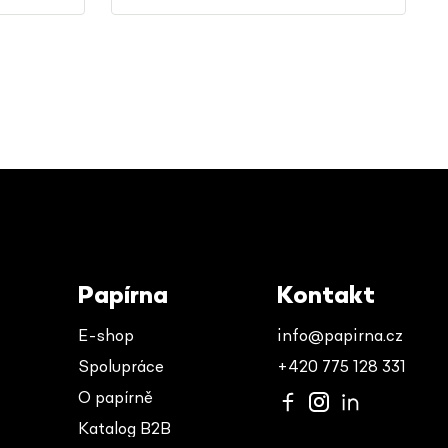
Papírna
Kontakt
E-shop
info@papirna.cz
Spolupráce
+420 775 128 331
O papírně
Katalog B2B