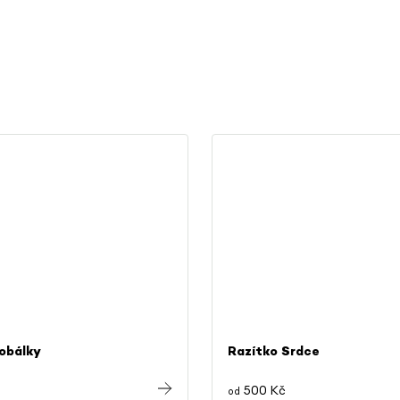
obálky
Razítko Srdce
500 Kč
od