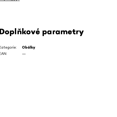
Doplňkové parametry
Kategorie
:
Obálky
EAN
:
—