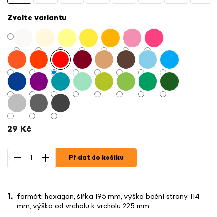
Zvolte variantu
29 Kč
Měrná
cena:
Přidat do košíku
formát: hexagon, šířka 195 mm, výška boční strany 114
mm, výška od vrcholu k vrcholu 225 mm