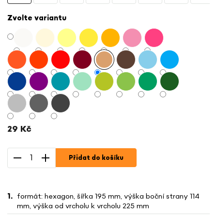
Zvolte variantu
29 Kč
Měrná
cena:
Přidat do košíku
formát: hexagon, šířka 195 mm, výška boční strany 114
mm, výška od vrcholu k vrcholu 225 mm