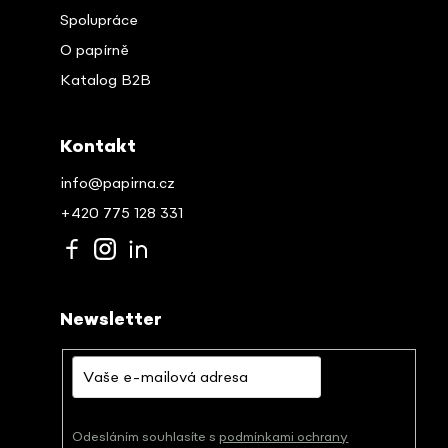
Spolupráce
O papírně
Katalog B2B
Kontakt
info@papirna.cz
+420 775 128 331
Newsletter
Odesláním souhlasíte s
podmínkami ochrany