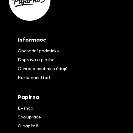
a
t
í
Informace
Obchodní podmínky
Doprava a platba
Ochrana osobních údajů
Reklamační řád
Papírna
E-shop
Spolupráce
O papírně