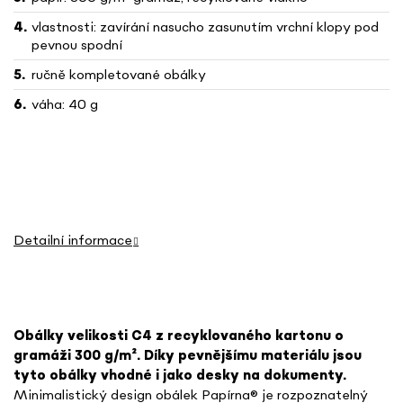
vlastnosti: zavírání nasucho zasunutím vrchní klopy pod
pevnou spodní
ručně kompletované obálky
váha: 40 g
Detailní informace
Obálky velikosti C4 z recyklovaného kartonu o
gramáži 300 g/m².
Díky pevnějšímu materiálu jsou
tyto obálky vhodné i jako desky na dokumenty.
Minimalistický design obálek Papírna
® je rozpoznatelný