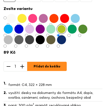
Zvolte variantu
89 Kč
Měrná
cena:
Přidat do košíku
formát: C4, 322 × 228 mm
využití: desky na dokumenty do formátu A4, dopis,
svatba, oznámení, oslavy, úschova, bezpečný obal
papír: 300 g/m² gramáž, recyklované vlákno