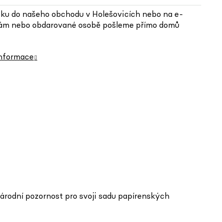
ku do našeho obchodu v Holešovicích nebo na e-
ám nebo obdarované osobě pošleme přímo domů
informace
árodní pozornost pro svoji sadu papírenských