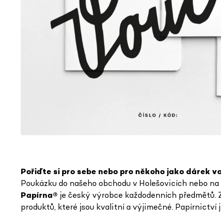
Pořiďte si pro sebe nebo pro někoho jako dárek v
Poukázku do našeho obchodu v Holešovicích nebo na
Papírna®
je český výrobce každodenních předmětů. Z
produktů, které jsou kvalitní a výjimečné. Papírnictví 