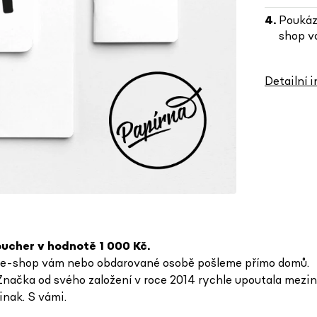
Poukáz
shop v
Detailní 
oucher v hodnotě 1 000 Kč.
 e-shop vám nebo obdarované osobě pošleme přímo domů.
načka od svého založení v roce 2014 rychle upoutala mezin
jinak. S vámi.