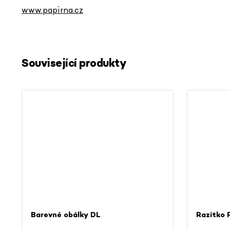
www.papirna.cz
Související produkty
Barevné obálky DL
Razítko 