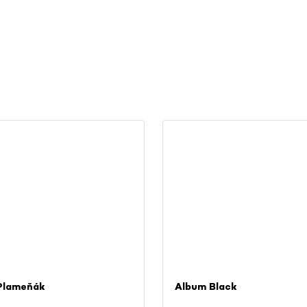
Plameňák
Album Black