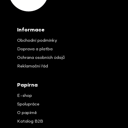
t
i
e
Informace
Obchodní podmínky
Doprava a platba
Ochrana osobních údajů
Reklamační řád
Papírna
E-shop
Spolupráce
O papírně
Katalog B2B