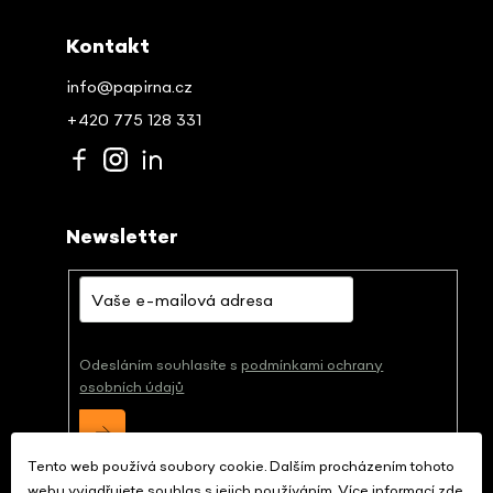
Kontakt
info@papirna.cz
+420 775 128 331
Newsletter
Odesláním souhlasíte s
podmínkami ochrany
osobních údajů
Tento web používá soubory cookie. Dalším procházením tohoto
webu vyjadřujete souhlas s jejich používáním. Více informací
zde
.