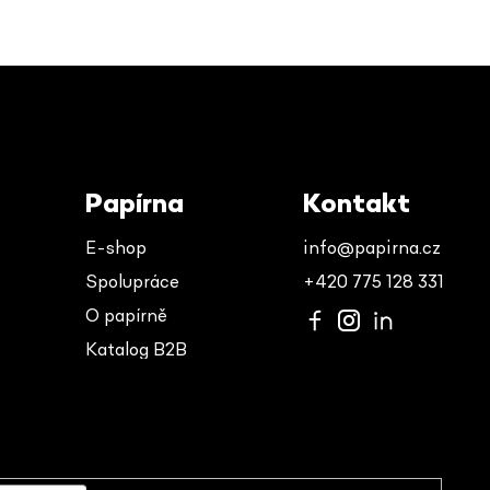
Papírna
Kontakt
E-shop
info@papirna.cz
Spolupráce
+420 775 128 331
O papírně
Katalog B2B