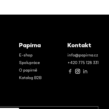
Papírna
Kontakt
E-shop
info@papirna.cz
Spolupráce
+420 775 128 331
O papírně
Katalog B2B