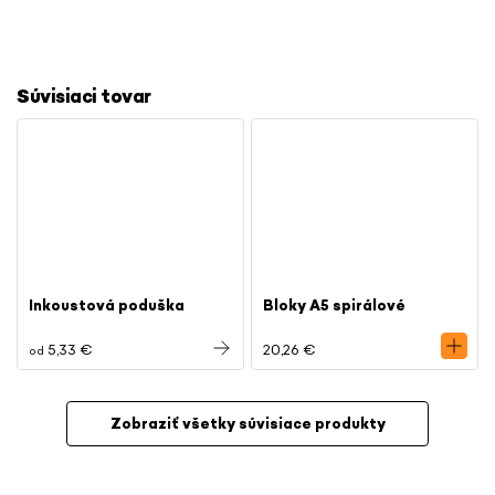
Súvisiaci tovar
Inkoustová poduška
Bloky A5 spirálové
5,33 €
20,26 €
od
Zobraziť všetky súvisiace produkty