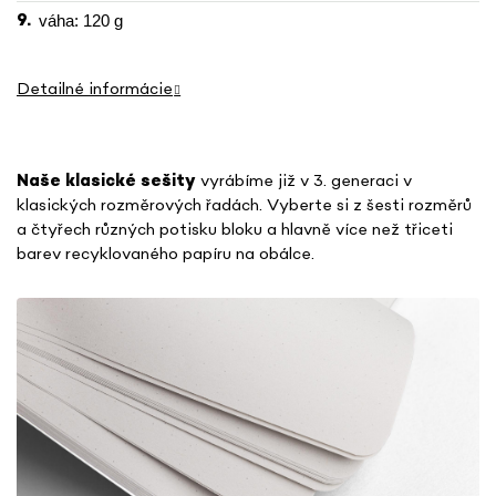
váha: 120 g
Detailné informácie
Naše klasické sešity
vyrábíme již v 3. generaci v
klasických rozměrových řadách. Vyberte si z šesti rozměrů
a čtyřech různých potisku bloku
a hlavně více než třiceti
barev recyklovaného papíru na obálce.