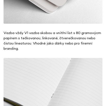
Vazba vždy V1 vazba skobou a v
nitřní list s 80 gramovýcm
papírem s tečkovanou, linkované, čtverečkovanou nebo
čistou lineaturou.
Vhodné jako dárky nebo pro firemní
branding.