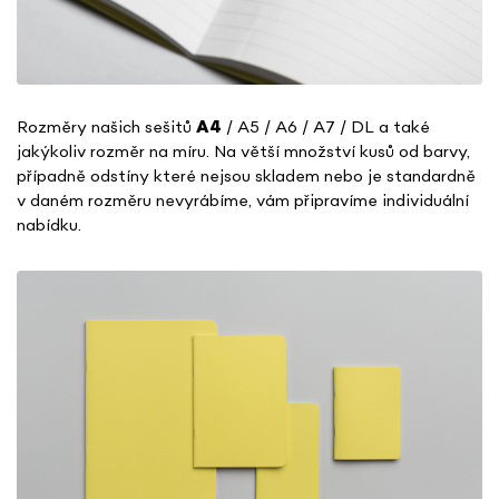
Rozměry našich sešitů
A4
/ A5 / A6 / A7 / DL a také
jakýkoliv rozměr na míru. Na větší množství kusů od barvy,
případně odstíny které nejsou skladem nebo je standardně
v daném rozměru nevyrábíme, vám připravíme individuální
nabídku.