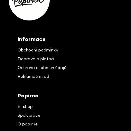
a
t
í
Informace
Obchodní podmínky
Doprava a platba
Ochrana osobních údajů
Reklamační řád
Papírna
E-shop
Spolupráce
O papírně