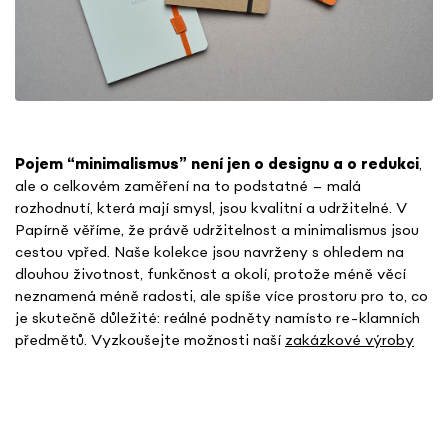
Pojem “minimalismus” není jen o designu a o redukci
,
ale o celkovém zaměření na to podstatné – malá
rozhodnutí, která mají smysl, jsou kvalitní a udržitelné. V
Papírně věříme, že právě udržitelnost a minimalismus jsou
cestou vpřed. Naše kolekce jsou navrženy s ohledem na
dlouhou životnost, funkčnost a okolí, protože méně věcí
neznamená méně radosti, ale spíše více prostoru pro to, co
je skutečně důležité: reálné podněty namísto re-klamních
předmětů. Vyzkoušejte možnosti naší
zakázkové výroby