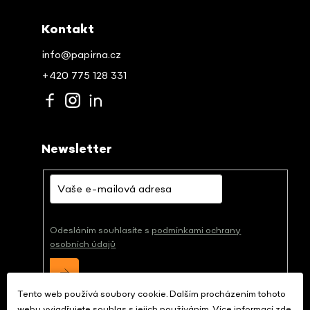
Kontakt
info@papirna.cz
+420 775 128 331
Newsletter
Odesláním souhlasíte s
podmínkami ochrany
osobních údajů
Tento web používá soubory cookie. Dalším procházením tohoto
webu vyjadřujete souhlas s jejich používáním. Více informací
zde
.