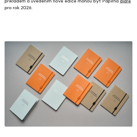
příkladem a uvedením nové edice mohou být Papírna
diáře
pro rok 2026.