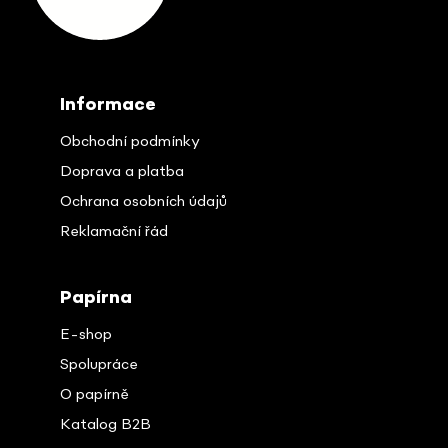
t
í
Informace
Obchodní podmínky
Doprava a platba
Ochrana osobních údajů
Reklamační řád
Papírna
E-shop
Spolupráce
O papírně
Katalog B2B