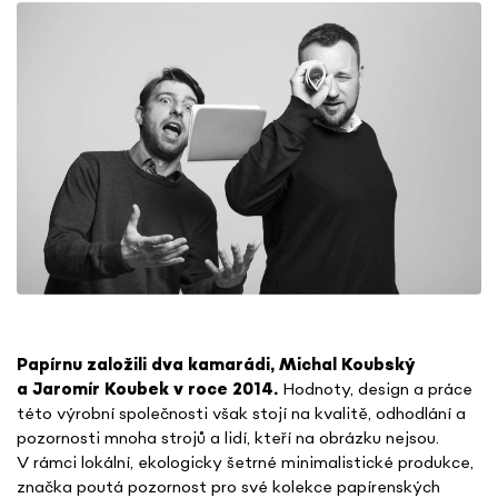
Papírnu založili dva kamarádi, Michal Koubský
a Jaromír Koubek v roce 2014.
Hodnoty, design a práce
této výrobní společnosti však stojí na kvalitě, odhodlání a
pozornosti mnoha strojů a lidí, kteří na obrázku nejsou.
V rámci lokální, ekologicky šetrné minimalistické produkce,
značka poutá pozornost pro své kolekce papírenských